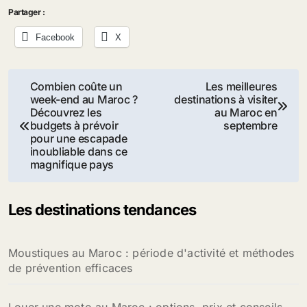
Partager :
Facebook
X
Navigation
Combien coûte un
Les meilleures
week-end au Maroc ?
destinations à visiter
de
Découvrez les
au Maroc en
budgets à prévoir
septembre
l’article
pour une escapade
inoubliable dans ce
magnifique pays
Les destinations tendances
Moustiques au Maroc : période d'activité et méthodes
de prévention efficaces