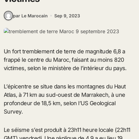
par Le Marocain
Sep 9, 2023
Un fort tremblement de terre de magnitude 6,8 a
frappé le centre du Maroc, faisant au moins 820
victimes, selon le ministère de l’intérieur du pays.
L’épicentre se situe dans les montagnes du Haut
Atlas, à 71 km au sud-ouest de Marrakech, à une
profondeur de 18,5 km, selon l’US Geological
Survey.
Le séisme s’est produit à 23h11 heure locale (22h11
GMT) vendredi. Une réplique de 4,9 a eu lieu 19