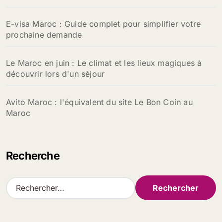
E-visa Maroc : Guide complet pour simplifier votre
prochaine demande
Le Maroc en juin : Le climat et les lieux magiques à
découvrir lors d'un séjour
Avito Maroc : l'équivalent du site Le Bon Coin au
Maroc
Recherche
R
e
c
h