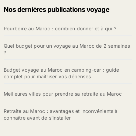
e
Nos dernières publications voyage
r
c
h
Pourboire au Maroc : combien donner et à qui ?
e
r
Quel budget pour un voyage au Maroc de 2 semaines
:
?
Budget voyage au Maroc en camping-car : guide
complet pour maîtriser vos dépenses
Meilleures villes pour prendre sa retraite au Maroc
Retraite au Maroc : avantages et inconvénients à
connaître avant de s’installer