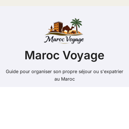
Maroc Voyage
Guide pour organiser son propre séjour ou s'expatrier
au Maroc
Copyright @ 2026 Tous droits réservés - maroc-
voyage.org -
Mentions Légales
-
Contacts
-
Plan du site