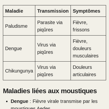
Maladie
Transmission
Symptômes
Parasite via
Fièvre,
Paludisme
piqûres
frissons
Fièvre,
Virus via
Dengue
douleurs
piqûres
musculaires
Virus via
Douleurs
Chikungunya
piqûres
articulaires
Maladies liées aux moustiques
Dengue
: Fièvre virale transmise par les
moustiques Aedes.