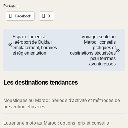
Partager :
Facebook
X
Navigation
Espace fumeur à
Voyager seule au
l’aéroport de Oujda :
Maroc : conseils
de
emplacement, horaires
pratiques et
et réglementation
destinations sécurisées
l’article
pour femmes
aventureuses
Les destinations tendances
Moustiques au Maroc : période d'activité et méthodes de
prévention efficaces
Louer une moto au Maroc : options, prix et conseils