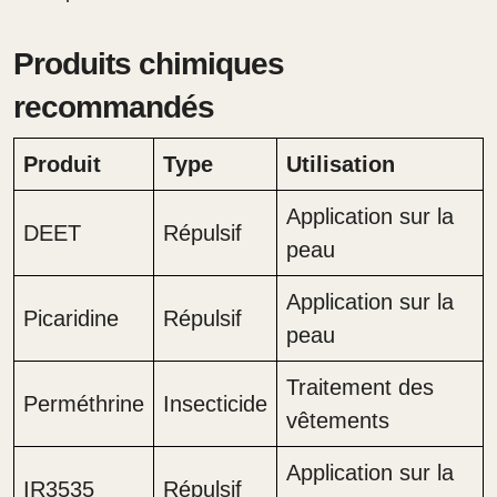
Produits chimiques
recommandés
Produit
Type
Utilisation
Application sur la
DEET
Répulsif
peau
Application sur la
Picaridine
Répulsif
peau
Traitement des
Perméthrine
Insecticide
vêtements
Application sur la
IR3535
Répulsif