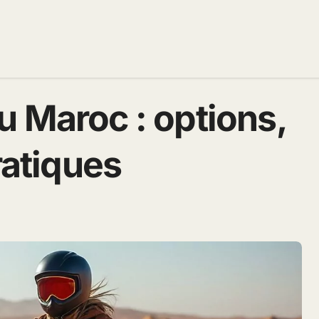
u Maroc : options,
ratiques