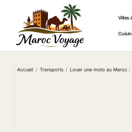
Passer
au
contenu
Villes 
Cuisi
Accueil
Transports
Louer une moto au Maroc : o