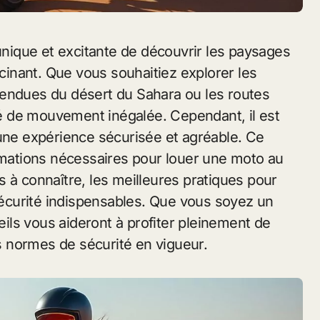
nique et excitante de découvrir les paysages
scinant. Que vous souhaitiez explorer les
tendues du désert du Sahara ou les routes
rté de mouvement inégalée. Cependant, il est
 une expérience sécurisée et agréable. Ce
ormations nécessaires pour louer une moto au
 à connaître, les meilleures pratiques pour
 sécurité indispensables. Que vous soyez un
ls vous aideront à profiter pleinement de
es normes de sécurité en vigueur.