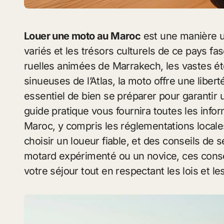
Louer une moto au Maroc
est une manière u
variés et les trésors culturels de ce pays fa
ruelles animées de Marrakech, les vastes é
sinueuses de l’Atlas, la moto offre une libe
essentiel de bien se préparer pour garantir
guide pratique vous fournira toutes les inf
Maroc, y compris les réglementations locales
choisir un loueur fiable, et des conseils de
motard expérimenté ou un novice, ces consei
votre séjour tout en respectant les lois et l