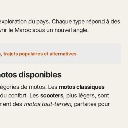
l’exploration du pays. Chaque type répond à des
rir le Maroc sous un nouvel angle.
ls, trajets populaires et alternatives
motos disponibles
tégories de motos. Les
motos classiques
 du confort. Les
scooters
, plus légers, sont
lement des
motos tout-terrain
, parfaites pour