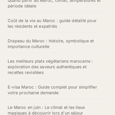
Quand partir au Maroc, climat, températures et
période idéale
Coût de la vie au Maroc : guide détaillé pour
les résidents et expatriés
Drapeau du Maroc : histoire, symbolique et
importance culturelle
Les meilleurs plats végétariens marocains :
exploration des saveurs authentiques et
recettes revisitées
E-visa Maroc : Guide complet pour simplifier
votre prochaine demande
Le Maroc en juin : Le climat et les lieux
magiques à découvrir lors d'un séjour