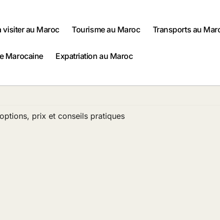
à visiter au Maroc
Tourisme au Maroc
Transports au Mar
ne Marocaine
Expatriation au Maroc
ptions, prix et conseils pratiques