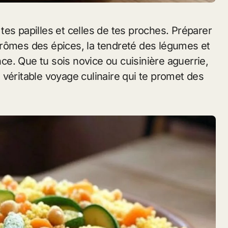
s arômes des épices, la tendreté des légumes et
ence. Que tu sois novice ou cuisinière aguerrie,
 véritable voyage culinaire qui te promet des