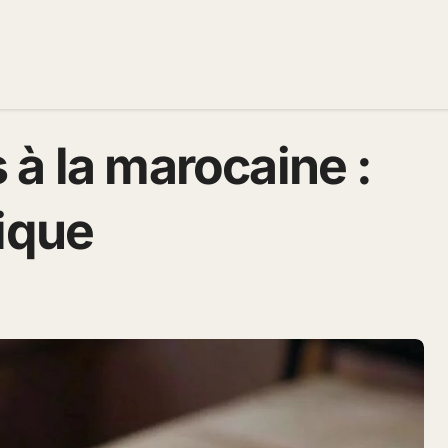
à la marocaine :
ique