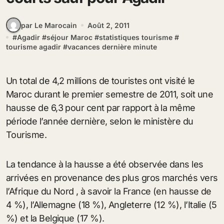
par Le Marocain
Août 2, 2011
#
Agadir
#
séjour Maroc
#
statistiques tourisme
#
tourisme agadir
#
vacances dernière minute
Un total de 4,2 millions de touristes ont visité le
Maroc durant le premier semestre de 2011, soit une
hausse de 6,3 pour cent par rapport à la même
période l’année dernière, selon le ministère du
Tourisme.
La tendance à la hausse a été observée dans les
arrivées en provenance des plus gros marchés vers
l’Afrique du Nord , à savoir la France (en hausse de
4 %), l’Allemagne (18 %), Angleterre (12 %), l’Italie (5
%) et la Belgique (17 %).