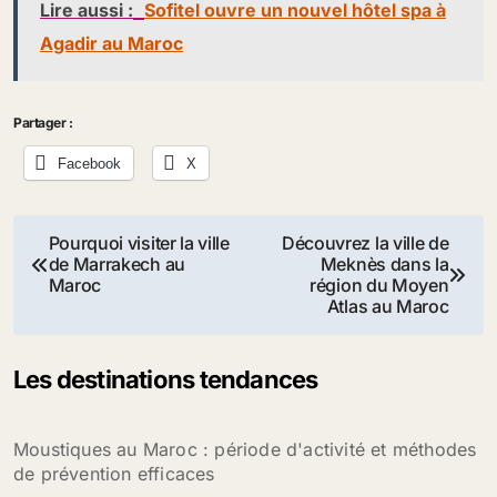
Lire aussi :
Sofitel ouvre un nouvel hôtel spa à
Agadir au Maroc
Partager :
Facebook
X
Navigation
Pourquoi visiter la ville
Découvrez la ville de
de Marrakech au
Meknès dans la
de
Maroc
région du Moyen
Atlas au Maroc
l’article
Les destinations tendances
Moustiques au Maroc : période d'activité et méthodes
de prévention efficaces