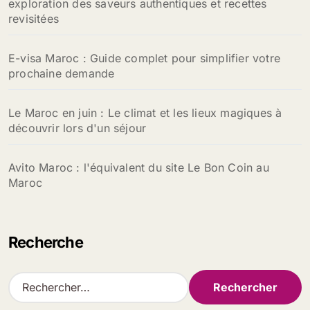
exploration des saveurs authentiques et recettes
revisitées
E-visa Maroc : Guide complet pour simplifier votre
prochaine demande
Le Maroc en juin : Le climat et les lieux magiques à
découvrir lors d'un séjour
Avito Maroc : l'équivalent du site Le Bon Coin au
Maroc
Recherche
R
e
c