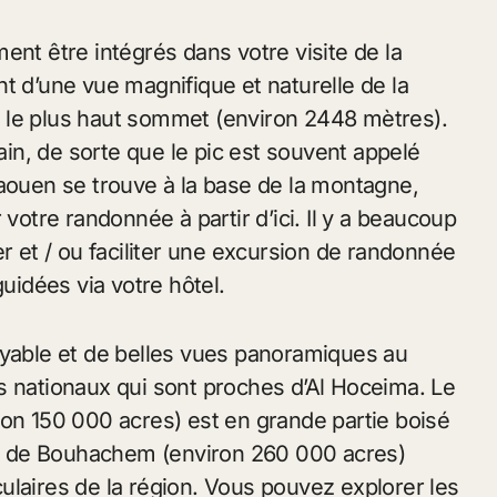
ent être intégrés dans votre visite de la
t d’une vue magnifique et naturelle de la
est le plus haut sommet (environ 2448 mètres).
n, de sorte que le pic est souvent appelé
haouen se trouve à la base de la montagne,
tre randonnée à partir d’ici. Il y a beaucoup
er et / ou faciliter une excursion de randonnée
idées via votre hôtel.
oyable et de belles vues panoramiques au
s nationaux qui sont proches d’Al Hoceima. Le
ron 150 000 acres) est en grande partie boisé
rel de Bouhachem (environ 260 000 acres)
ulaires de la région. Vous pouvez explorer les