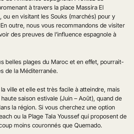
promenant à travers la place Massira El
le, ou en visitant les Souks (marchés) pour y
s. En outre, nous vous recommandons de visiter
oir des preuves de l’influence espagnole à
s belles plages du Maroc et en effet, pourrait-
s de la Méditerranée.
 ville et elle est très facile à atteindre, mais
 haute saison estivale (Juin – Août), quand de
ans la région. Si vous cherchez une option
each ou la Plage Tala Youssef qui proposent de
aucoup moins couronnés que Quemado.