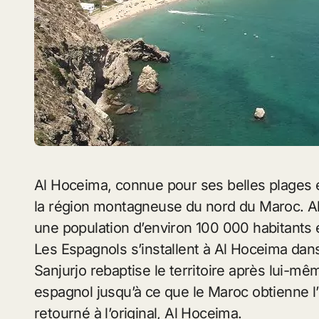
Al Hoceima, connue pour ses belles plages et son charme méditerranéen, est située dans
la région montagneuse du nord du Maroc. Al 
une population d’environ 100 000 habitants et 
Les Espagnols s’installent à Al Hoceima dan
Sanjurjo rebaptise le territoire après lui-mêm
espagnol jusqu’à ce que le Maroc obtienne 
retourné à l’original, Al Hoceima.