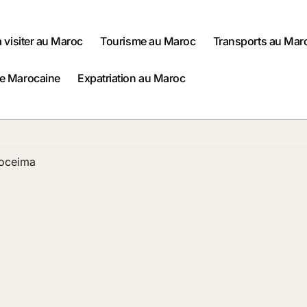
à visiter au Maroc
Tourisme au Maroc
Transports au Mar
ne Marocaine
Expatriation au Maroc
Hoceima