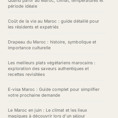
Quand partir au Maroc, climat, températures et
période idéale
Coût de la vie au Maroc : guide détaillé pour
les résidents et expatriés
Drapeau du Maroc : histoire, symbolique et
importance culturelle
Les meilleurs plats végétariens marocains :
exploration des saveurs authentiques et
recettes revisitées
E-visa Maroc : Guide complet pour simplifier
votre prochaine demande
Le Maroc en juin : Le climat et les lieux
magiques à découvrir lors d'un séjour