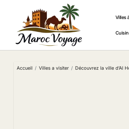
Passer
au
contenu
Villes 
Cuisi
Accueil
Villes a visiter
Découvrez la ville d’Al 