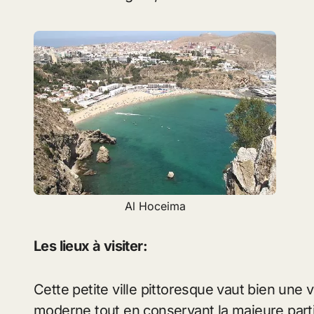
Al Hoceima
Les lieux à visiter:
Cette petite ville pittoresque vaut bien une v
moderne tout en conservant la majeure parti