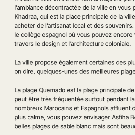
l’ambiance décontractée de la ville en vous 
Khadraa, qui est la place principale de la vil
acheter de l’artisanat local et des souvenir
le collège espagnol où vous pouvez encore v
travers le design et l’architecture coloniale.
La ville propose également certaines des plu
on dire, quelques-unes des meilleures plage
La plage Quemado est la plage principale de la
peut être très fréquentée surtout pendant la
nombreux Marocains et Espagnols affluent d
plus calme, vous pouvez envisager Asfiha B
belles plages de sable blanc mais sont be