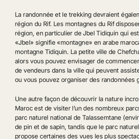
La randonnée et le trekking devraient égalem
région du Rif. Les montagnes du Rif disposen
région, en particulier de Jbel Tidiquin qui 
«Jbel» signifie «montagne» en arabe marocai
montagne Tidiquin. La petite ville de Chefc
alors vous pouvez envisager de commencer vo
de vendeurs dans la ville qui peuvent assist
ou vous pouvez organiser des randonnées gu
Une autre façon de découvrir la nature incr
Maroc est de visiter l’un des nombreux parc
parc naturel national de Talassemtane (envi
de pin et de sapin, tandis que le parc natu
propose certaines des vues les plus spectac