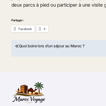
deux parcs à pied ou participer à une visite
Partager :
Facebook
X
Navigation
Quoi boire lors d’un séjour au Maroc ?
de
l’article