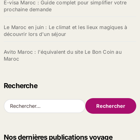
E-visa Maroc : Guide complet pour simplifier votre
prochaine demande
Le Maroc en juin : Le climat et les lieux magiques à
découvrir lors d'un séjour
Avito Maroc : l'équivalent du site Le Bon Coin au
Maroc
Recherche
R
e
c
h
e
Nos dernières publications voyage
r