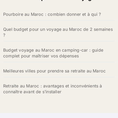
c
h
Pourboire au Maroc : combien donner et à qui ?
e
r
Quel budget pour un voyage au Maroc de 2 semaines
:
?
Budget voyage au Maroc en camping-car : guide
complet pour maîtriser vos dépenses
Meilleures villes pour prendre sa retraite au Maroc
Retraite au Maroc : avantages et inconvénients à
connaître avant de s’installer