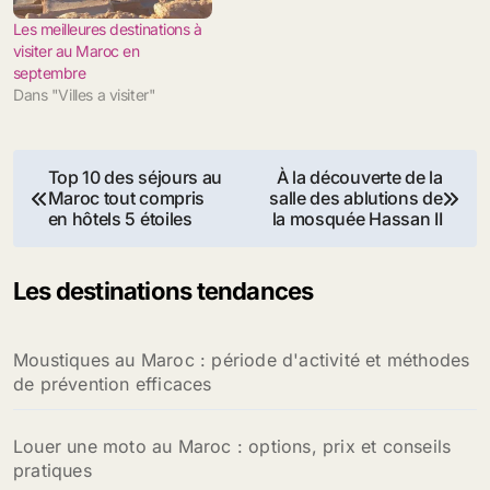
Les meilleures destinations à
visiter au Maroc en
septembre
Dans "Villes a visiter"
Navigation
Top 10 des séjours au
À la découverte de la
Maroc tout compris
salle des ablutions de
de
en hôtels 5 étoiles
la mosquée Hassan II
l’article
Les destinations tendances
Moustiques au Maroc : période d'activité et méthodes
de prévention efficaces
Louer une moto au Maroc : options, prix et conseils
pratiques