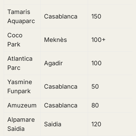
Tamaris
Casablanca
150
Aquaparc
Coco
Meknès
100+
Park
Atlantica
Agadir
100
Parc
Yasmine
Casablanca
50
Funpark
Amuzeum
Casablanca
80
Alpamare
Saidia
120
Saidia