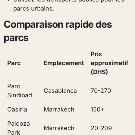
parcs urbains.
Comparaison rapide des
parcs
Prix
Parc
Emplacement
approximatif
(DHS)
Parc
Casablanca
70-270
Sindibad
Oasiria
Marrakech
150+
Palooza
Marrakech
20-209
Park