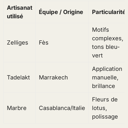
Artisanat
Équipe / Origine
Particularité
utilisé
Motifs
complexes,
Zelliges
Fès
tons bleu-
vert
Application
Tadelakt
Marrakech
manuelle,
brillance
Fleurs de
Marbre
Casablanca/Italie
lotus,
polissage