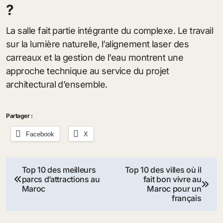
?
La salle fait partie intégrante du complexe. Le travail
sur la lumière naturelle, l’alignement laser des
carreaux et la gestion de l’eau montrent une
approche technique au service du projet
architectural d’ensemble.
Partager :
Facebook
X
Navigation
Top 10 des meilleurs
Top 10 des villes où il
parcs d’attractions au
fait bon vivre au
de
Maroc
Maroc pour un
français
l’article