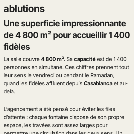
ablutions
Une superficie impressionnante
de 4 800 m² pour accueillir 1 400
fidèles
La salle couvre
4 800 m²
. Sa
capacité
est de 1 400
personnes en simultané. Ces chiffres prennent tout
leur sens le vendredi ou pendant le Ramadan,
quand les fidèles affluent depuis
Casablanca
et au-
delà.
L’agencement a été pensé pour éviter les files
d’attente : chaque fontaine dispose de son propre
espace, les travées sont assez larges pour
permettre une circulation dans les deux sens. Un