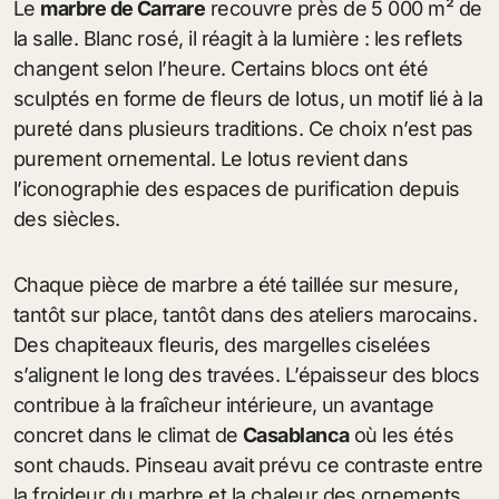
Le
marbre de Carrare
recouvre près de 5 000 m² de
la salle. Blanc rosé, il réagit à la lumière : les reflets
changent selon l’heure. Certains blocs ont été
sculptés en forme de fleurs de lotus, un motif lié à la
pureté dans plusieurs traditions. Ce choix n’est pas
purement ornemental. Le lotus revient dans
l’iconographie des espaces de purification depuis
des siècles.
Chaque pièce de marbre a été taillée sur mesure,
tantôt sur place, tantôt dans des ateliers marocains.
Des chapiteaux fleuris, des margelles ciselées
s’alignent le long des travées. L’épaisseur des blocs
contribue à la fraîcheur intérieure, un avantage
concret dans le climat de
Casablanca
où les étés
sont chauds. Pinseau avait prévu ce contraste entre
la froideur du marbre et la chaleur des ornements