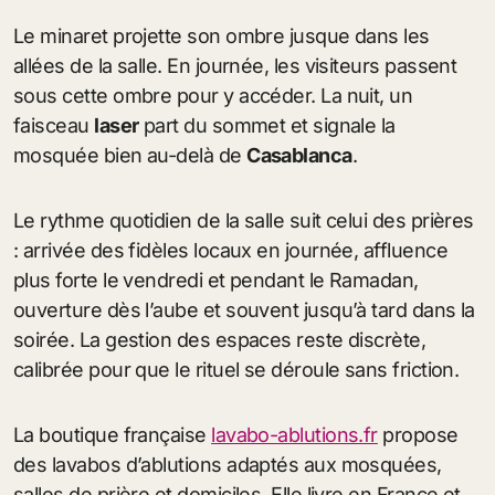
Le minaret projette son ombre jusque dans les
allées de la salle. En journée, les visiteurs passent
sous cette ombre pour y accéder. La nuit, un
faisceau
laser
part du sommet et signale la
mosquée bien au-delà de
Casablanca
.
Le rythme quotidien de la salle suit celui des prières
: arrivée des fidèles locaux en journée, affluence
plus forte le vendredi et pendant le Ramadan,
ouverture dès l’aube et souvent jusqu’à tard dans la
soirée. La gestion des espaces reste discrète,
calibrée pour que le rituel se déroule sans friction.
La boutique française
lavabo-ablutions.fr
propose
des lavabos d’ablutions adaptés aux mosquées,
salles de prière et domiciles. Elle livre en France et