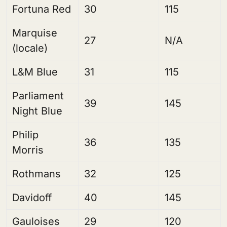
Fortuna Red
30
115
Marquise
27
N/A
(locale)
L&M Blue
31
115
Parliament
39
145
Night Blue
Philip
36
135
Morris
Rothmans
32
125
Davidoff
40
145
Gauloises
29
120