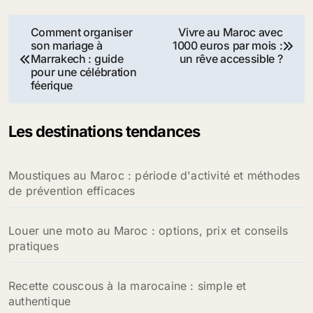
Navigation
Comment organiser
Vivre au Maroc avec
son mariage à
1000 euros par mois :
de
Marrakech : guide
un rêve accessible ?
pour une célébration
l’article
féerique
Les destinations tendances
Moustiques au Maroc : période d'activité et méthodes
de prévention efficaces
Louer une moto au Maroc : options, prix et conseils
pratiques
Recette couscous à la marocaine : simple et
authentique