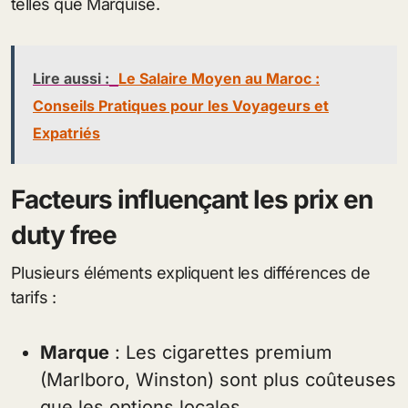
telles que Marquise.
Lire aussi :
Le Salaire Moyen au Maroc :
Conseils Pratiques pour les Voyageurs et
Expatriés
Facteurs influençant les prix en
duty free
Plusieurs éléments expliquent les différences de
tarifs :
Marque
: Les cigarettes premium
(Marlboro, Winston) sont plus coûteuses
que les options locales.