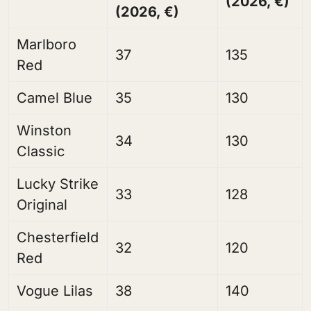
(2026, €)
(2026, €)
Marlboro
37
135
Red
Camel Blue
35
130
Winston
34
130
Classic
Lucky Strike
33
128
Original
Chesterfield
32
120
Red
Vogue Lilas
38
140