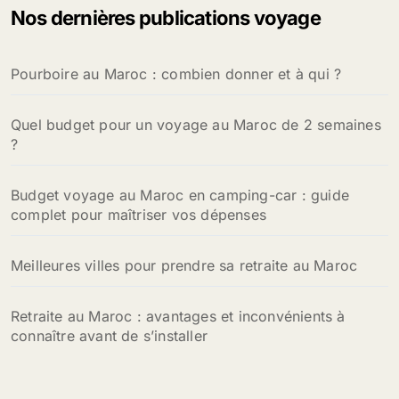
Nos dernières publications voyage
r
c
h
Pourboire au Maroc : combien donner et à qui ?
e
r
Quel budget pour un voyage au Maroc de 2 semaines
:
?
Budget voyage au Maroc en camping-car : guide
complet pour maîtriser vos dépenses
Meilleures villes pour prendre sa retraite au Maroc
Retraite au Maroc : avantages et inconvénients à
connaître avant de s’installer