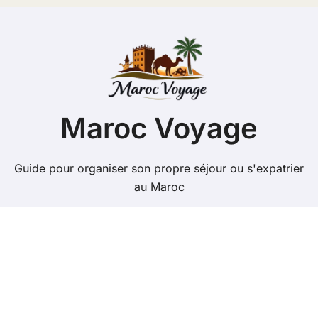
Maroc Voyage
Guide pour organiser son propre séjour ou s'expatrier
au Maroc
Copyright @ 2026 Tous droits réservés - maroc-
voyage.org -
Mentions Légales
-
Contacts
-
Plan du site