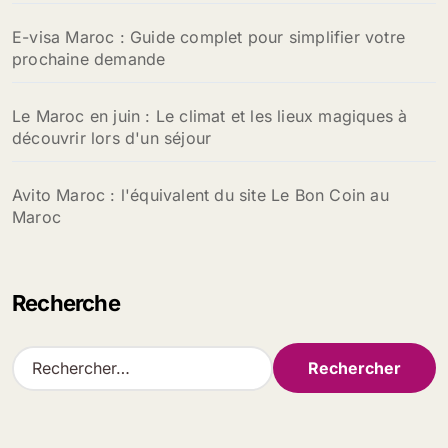
E-visa Maroc : Guide complet pour simplifier votre
prochaine demande
Le Maroc en juin : Le climat et les lieux magiques à
découvrir lors d'un séjour
Avito Maroc : l'équivalent du site Le Bon Coin au
Maroc
Recherche
R
e
c
h
e