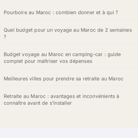
h
Pourboire au Maroc : combien donner et à qui ?
e
r
Quel budget pour un voyage au Maroc de 2 semaines
:
?
Budget voyage au Maroc en camping-car : guide
complet pour maîtriser vos dépenses
Meilleures villes pour prendre sa retraite au Maroc
Retraite au Maroc : avantages et inconvénients à
connaître avant de s’installer