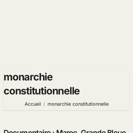
monarchie
constitutionnelle
Accueil
monarchie constitutionnelle
Documentaire : Maroc, Grande Bleue,