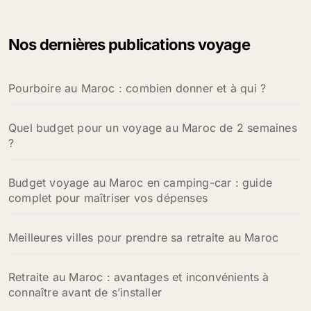
h
e
Nos dernières publications voyage
r
c
h
Pourboire au Maroc : combien donner et à qui ?
e
r
Quel budget pour un voyage au Maroc de 2 semaines
:
?
Budget voyage au Maroc en camping-car : guide
complet pour maîtriser vos dépenses
Meilleures villes pour prendre sa retraite au Maroc
Retraite au Maroc : avantages et inconvénients à
connaître avant de s’installer