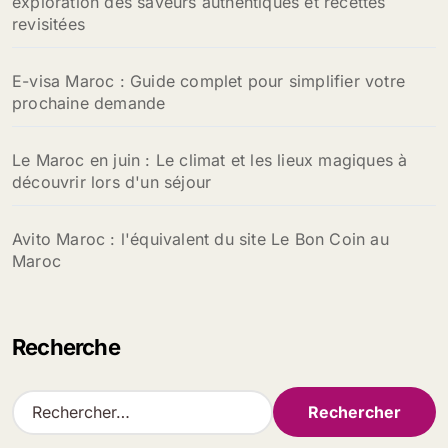
exploration des saveurs authentiques et recettes
revisitées
E-visa Maroc : Guide complet pour simplifier votre
prochaine demande
Le Maroc en juin : Le climat et les lieux magiques à
découvrir lors d'un séjour
Avito Maroc : l'équivalent du site Le Bon Coin au
Maroc
Recherche
R
e
c