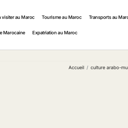
à visiter au Maroc
Tourisme au Maroc
Transports au Mar
ne Marocaine
Expatriation au Maroc
Accueil
culture arabo-m