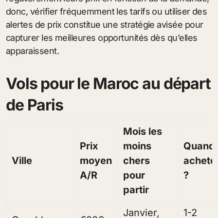
donc, vérifier fréquemment les tarifs ou utiliser des
alertes de prix constitue une stratégie avisée pour
capturer les meilleures opportunités dès qu’elles
apparaissent.
Vols pour le Maroc au départ
de Paris
Mois les
Prix
moins
Quand
Ville
moyen
chers
achete
A/R
pour
?
partir
Janvier,
1-2