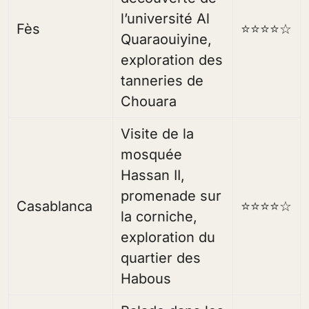
l’université Al
Fès
⭐⭐⭐⭐☆
Quaraouiyine,
exploration des
tanneries de
Chouara
Visite de la
mosquée
Hassan II,
promenade sur
Casablanca
⭐⭐⭐⭐☆
la corniche,
exploration du
quartier des
Habous