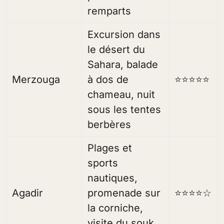
remparts
Excursion dans
le désert du
Sahara, balade
Merzouga
à dos de
⭐⭐⭐⭐⭐
chameau, nuit
sous les tentes
berbères
Plages et
sports
nautiques,
Agadir
promenade sur
⭐⭐⭐⭐☆
la corniche,
visite du souk