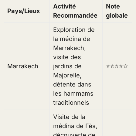
Activité
Note
Pays/Lieux
Recommandée
globale
Exploration de
la médina de
Marrakech,
visite des
Marrakech
jardins de
⭐⭐⭐⭐☆
Majorelle,
détente dans
les hammams
traditionnels
Visite de la
médina de Fès,
découverte de