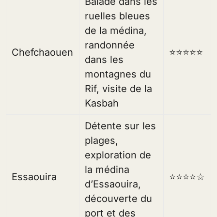
Balade dans les
ruelles bleues
de la médina,
randonnée
Chefchaouen
⭐⭐⭐⭐⭐
dans les
montagnes du
Rif, visite de la
Kasbah
Détente sur les
plages,
exploration de
la médina
Essaouira
⭐⭐⭐⭐☆
d’Essaouira,
découverte du
port et des