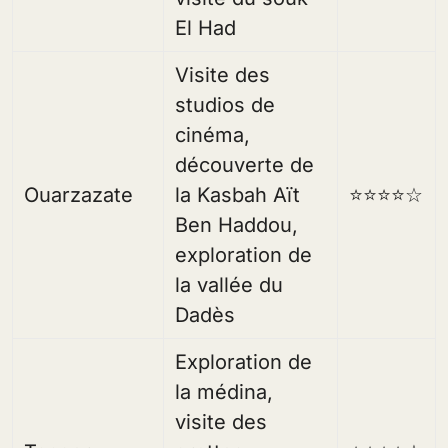
El Had
Visite des
studios de
cinéma,
découverte de
Ouarzazate
la Kasbah Aït
⭐⭐⭐⭐☆
Ben Haddou,
exploration de
la vallée du
Dadès
Exploration de
la médina,
visite des