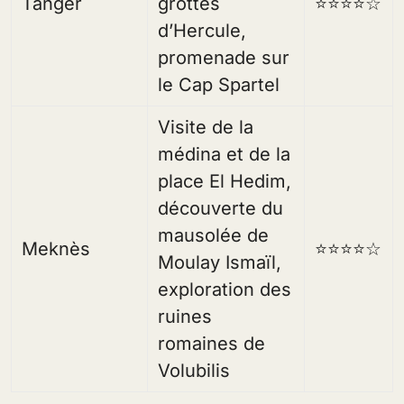
Tanger
grottes
⭐⭐⭐⭐☆
d’Hercule,
promenade sur
le Cap Spartel
Visite de la
médina et de la
place El Hedim,
découverte du
mausolée de
Meknès
⭐⭐⭐⭐☆
Moulay Ismaïl,
exploration des
ruines
romaines de
Volubilis