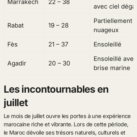
Marrakech
22 – 38
avec ciel déga
Partiellement
Rabat
19 – 28
nuageux
Fès
21 – 37
Ensoleillé
Ensoleillé ave
Agadir
20 – 30
brise marine
Les incontournables en
juillet
Le mois de juillet ouvre les portes à une expérience
marocaine riche et vibrante. Lors de cette période,
le Maroc dévoile ses trésors naturels, culturels et