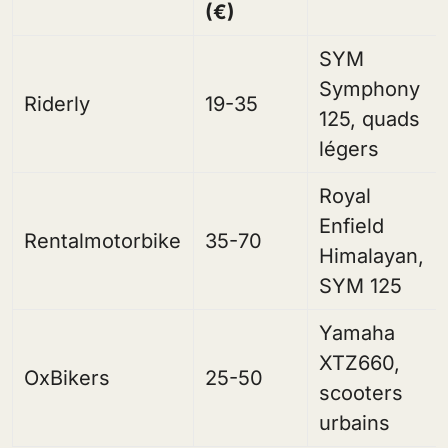
(€)
SYM
Symphony
Riderly
19-35
125, quads
légers
Royal
Enfield
Rentalmotorbike
35-70
Himalayan,
SYM 125
Yamaha
XTZ660,
OxBikers
25-50
scooters
urbains