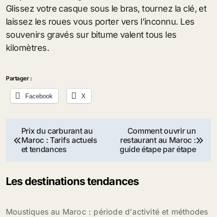
Glissez votre casque sous le bras, tournez la clé, et
laissez les roues vous porter vers l’inconnu. Les
souvenirs gravés sur bitume valent tous les
kilomètres.
Partager :
Facebook
X
Navigation
Prix du carburant au
Comment ouvrir un
Maroc : Tarifs actuels
restaurant au Maroc :
de
et tendances
guide étape par étape
l’article
Les destinations tendances
Moustiques au Maroc : période d'activité et méthodes