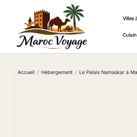
Passer
au
contenu
Villes 
Cuisi
Accueil
Hébergement
Le Palais Namaskar à Ma