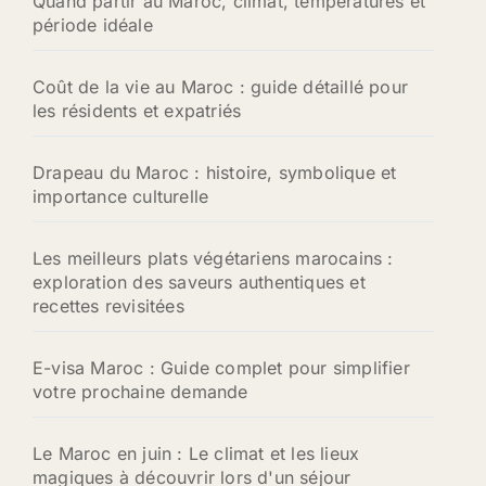
Quand partir au Maroc, climat, températures et
période idéale
Coût de la vie au Maroc : guide détaillé pour
les résidents et expatriés
Drapeau du Maroc : histoire, symbolique et
importance culturelle
Les meilleurs plats végétariens marocains :
exploration des saveurs authentiques et
recettes revisitées
E-visa Maroc : Guide complet pour simplifier
votre prochaine demande
Le Maroc en juin : Le climat et les lieux
magiques à découvrir lors d'un séjour