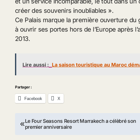
et un service incomparable, le tout dans un
créer des souvenirs inoubliables ».
Ce Palais marque la première ouverture du 
à ouvrir ses portes hors de l’Europe après l
2013.
Lire aussi :
La saison touristique au Maroc dé
Partager :
Facebook
X
Navigation
Le Four Seasons Resort Marrakech a célèbré son
premier anniversaire
de