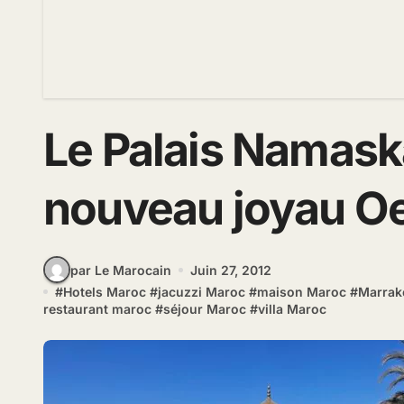
Le Palais Namaska
nouveau joyau Oe
par Le Marocain
Juin 27, 2012
#
Hotels Maroc
#
jacuzzi Maroc
#
maison Maroc
#
Marrak
restaurant maroc
#
séjour Maroc
#
villa Maroc