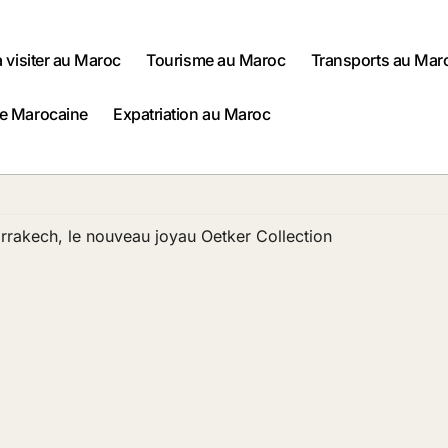
à visiter au Maroc
Tourisme au Maroc
Transports au Mar
ne Marocaine
Expatriation au Maroc
rrakech, le nouveau joyau Oetker Collection