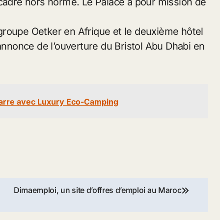
 cadre hors norme. Le Palace a pour mission de
groupe Oetker en Afrique et le deuxième hôtel
’annonce de l’ouverture du Bristol Abu Dhabi en
marre avec Luxury Eco-Camping
Dimaemploi, un site d’offres d’emploi au Maroc