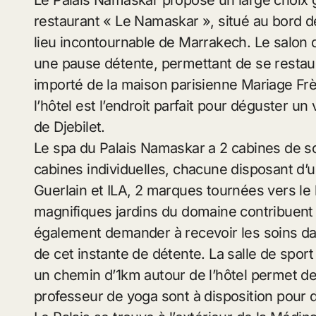
Le Palais Namaskar propose un large choix 
restaurant « Le Namaskar », situé au bord de 
lieu incontournable de Marrakech. Le salon 
une pause détente, permettant de se restaur
importé de la maison parisienne Mariage Frèr
l’hôtel est l’endroit parfait pour déguster un v
de Djebilet.
Le spa du Palais Namaskar a 2 cabines de s
cabines individuelles, chacune disposant d’u
Guerlain et ILA, 2 marques tournées vers le b
magnifiques jardins du domaine contribuent à 
également demander à recevoir les soins dan
de cet instante de détente. La salle de spor
un chemin d’1km autour de l’hôtel permet de
professeur de yoga sont à disposition pour 