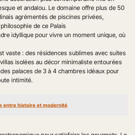
esque et andalou. Le domaine offre plus de 50
inais agrémentés de piscines privées,
a philosophie de ce Palais
cadre idyllique pour vivre un moment unique, où
t vaste : des résidences sublimes avec suites
 villas isolées au décor minimaliste entourées
et des palaces de 3 à 4 chambres idéaux pour
ute intimité.
le entre histoire et modernité