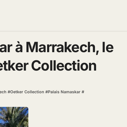
r à Marrakech, le
tker Collection
ech
#
Oetker Collection
#
Palais Namaskar
#