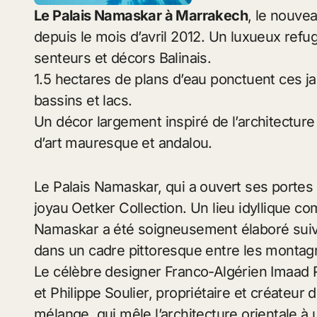
Le Palais Namaskar à Marrakech
, le nouve
depuis le mois d’avril 2012. Un luxueux ref
senteurs et décors Balinais.
1.5 hectares de plans d’eau ponctuent ces ja
bassins et lacs.
Un décor largement inspiré de l’architectur
d’art mauresque et andalou.
Le Palais Namaskar, qui a ouvert ses portes 
joyau Oetker Collection. Un lieu idyllique com
Namaskar a été soigneusement élaboré suiva
dans un cadre pittoresque entre les montagnes
Le célèbre designer Franco-Algérien Imaad 
et Philippe Soulier, propriétaire et créateur 
mélange, qui mêle l’architecture orientale 