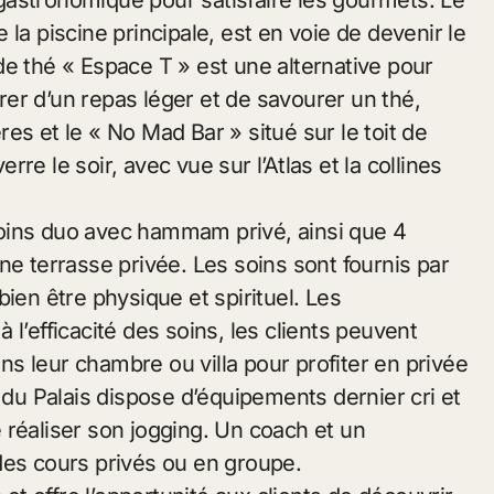
gastronomique pour satisfaire les gourmets. Le
la piscine principale, est en voie de devenir le
de thé « Espace T » est une alternative pour
er d’un repas léger et de savourer un thé,
es et le « No Mad Bar » situé sur le toit de
erre le soir, avec vue sur l’Atlas et la collines
oins duo avec hammam privé, ainsi que 4
ne terrasse privée. Les soins sont fournis par
ien être physique et spirituel. Les
l’efficacité des soins, les clients peuvent
s leur chambre ou villa pour profiter en privée
t du Palais dispose d’équipements dernier cri et
 réaliser son jogging. Un coach et un
des cours privés ou en groupe.