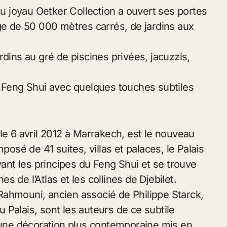
au joyau Oetker Collection a ouvert ses portes
uge de 50 000 mètres carrés, de jardins aux
rdins au gré de piscines privées, jacuzzis,
e Feng Shui avec quelques touches subtiles
le 6 avril 2012 à Marrakech, est le nouveau
posé de 41 suites, villas et palaces, le Palais
nt les principes du Feng Shui et se trouve
 de l’Atlas et les collines de Djebilet.
Rahmouni, ancien associé de Philippe Starck,
du Palais, sont les auteurs de ce subtile
à une décoration plus contemporaine mis en