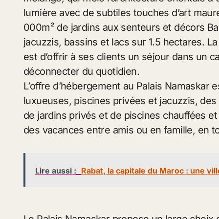
lumière avec de subtiles touches d’art maur
000m² de jardins aux senteurs et décors Bal
jacuzzis, bassins et lacs sur 1.5 hectares. L
est d’offrir à ses clients un séjour dans un 
déconnecter du quotidien.
L’offre d’hébergement au Palais Namaskar es
luxueuses, piscines privées et jacuzzis, des
de jardins privés et de piscines chauffées 
des vacances entre amis ou en famille, en to
Lire aussi :
Rabat, la capitale du Maroc : une vil