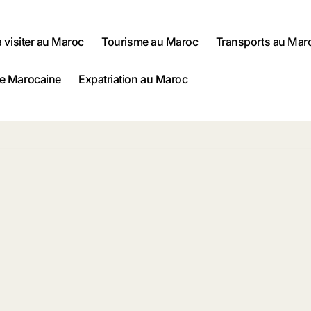
à visiter au Maroc
Tourisme au Maroc
Transports au Mar
ne Marocaine
Expatriation au Maroc