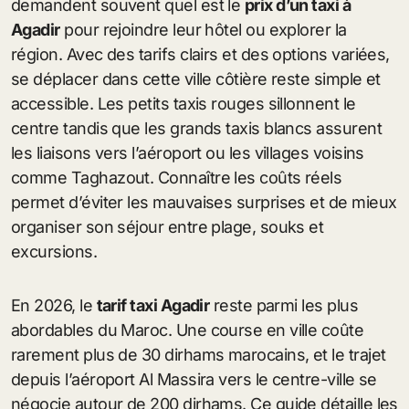
demandent souvent quel est le
prix d’un taxi à
Agadir
pour rejoindre leur hôtel ou explorer la
région. Avec des tarifs clairs et des options variées,
se déplacer dans cette ville côtière reste simple et
accessible. Les petits taxis rouges sillonnent le
centre tandis que les grands taxis blancs assurent
les liaisons vers l’aéroport ou les villages voisins
comme Taghazout. Connaître les coûts réels
permet d’éviter les mauvaises surprises et de mieux
organiser son séjour entre plage, souks et
excursions.
En 2026, le
tarif taxi Agadir
reste parmi les plus
abordables du Maroc. Une course en ville coûte
rarement plus de 30 dirhams marocains, et le trajet
depuis l’aéroport Al Massira vers le centre-ville se
négocie autour de 200 dirhams. Ce guide détaille les