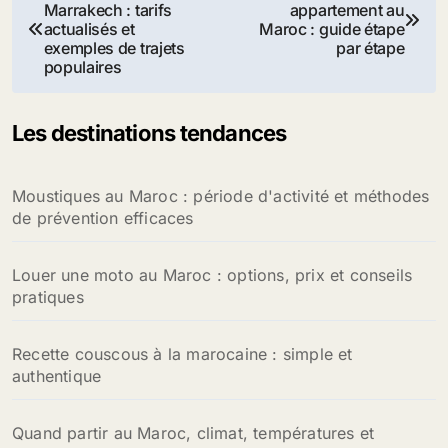
Marrakech : tarifs
appartement au
de
actualisés et
Maroc : guide étape
exemples de trajets
par étape
l’article
populaires
Les destinations tendances
Moustiques au Maroc : période d'activité et méthodes
de prévention efficaces
Louer une moto au Maroc : options, prix et conseils
pratiques
Recette couscous à la marocaine : simple et
authentique
Quand partir au Maroc, climat, températures et