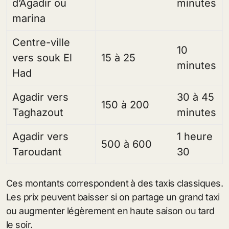
d’Agadir ou
minutes
marina
Centre-ville
10
vers souk El
15 à 25
minutes
Had
Agadir vers
30 à 45
150 à 200
Taghazout
minutes
Agadir vers
1 heure
500 à 600
Taroudant
30
Ces montants correspondent à des taxis classiques.
Les prix peuvent baisser si on partage un grand taxi
ou augmenter légèrement en haute saison ou tard
le soir.