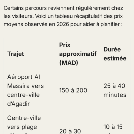
Certains parcours reviennent régulièrement chez
les visiteurs. Voici un tableau récapitulatif des prix
moyens observés en 2026 pour aider à planifier :
Prix
Durée
Trajet
approximatif
estimée
(MAD)
Aéroport Al
Massira vers
25 à 40
150 à 200
centre-ville
minutes
d’Agadir
Centre-ville
vers plage
10 à 15
20 à 30