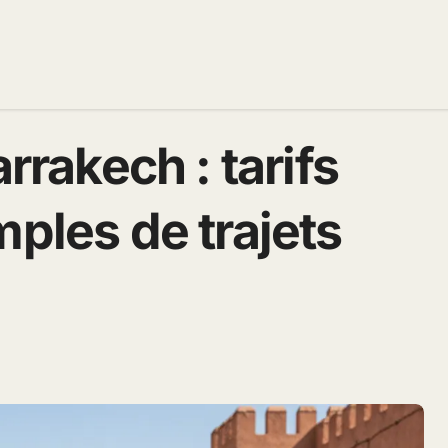
arrakech : tarifs
mples de trajets