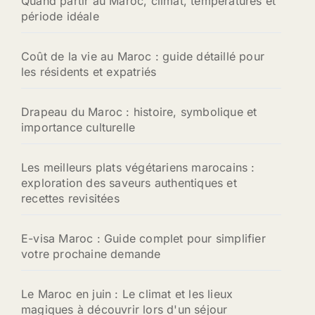
Quand partir au Maroc, climat, températures et
période idéale
Coût de la vie au Maroc : guide détaillé pour
les résidents et expatriés
Drapeau du Maroc : histoire, symbolique et
importance culturelle
Les meilleurs plats végétariens marocains :
exploration des saveurs authentiques et
recettes revisitées
E-visa Maroc : Guide complet pour simplifier
votre prochaine demande
Le Maroc en juin : Le climat et les lieux
magiques à découvrir lors d'un séjour