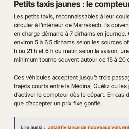
Petits taxis jaunes : le compteur
Les petits taxis, reconnaissables à leur cou
circuler à l’intérieur de Marrakech. Ils doive
en charge démarre à 7 dirhams en journée.
environ 5 à 6,5 dirhams selon les sources off
h ou 21 h et 6 h du matin selon la saison, un
minimum tourne souvent autour de 15 à 20 
Ces véhicules acceptent jusqu’à trois passa
trajets courts entre la Médina, Guéliz ou les
d’activer le compteur dès le départ. En cas d
que d’accepter un prix fixe gonflé.
Lire aussi :
Jetairfly lance de nouveaux vols en