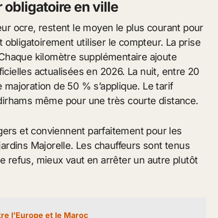
 obligatoire en ville
leur ocre, restent le moyen le plus courant pour
nt obligatoirement utiliser le compteur. La prise
 Chaque kilomètre supplémentaire ajoute
icielles actualisées en 2026. La nuit, entre 20
e majoration de 50 % s’applique. Le tarif
dirhams même pour une très courte distance.
gers et conviennent parfaitement pour les
 jardins Majorelle. Les chauffeurs sont tenus
e refus, mieux vaut en arrêter un autre plutôt
tre l'Europe et le Maroc