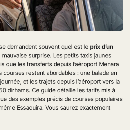
 se demandent souvent quel est le
prix d’un
 mauvaise surprise. Les petits taxis jaunes
dis que les transferts depuis l’aéroport Menara
es courses restent abordables : une balade en
ournée, et les trajets depuis l’aéroport vers la
0 dirhams. Ce guide détaille les tarifs mis à
si que des exemples précis de courses populaires
u même Essaouira. Vous saurez exactement