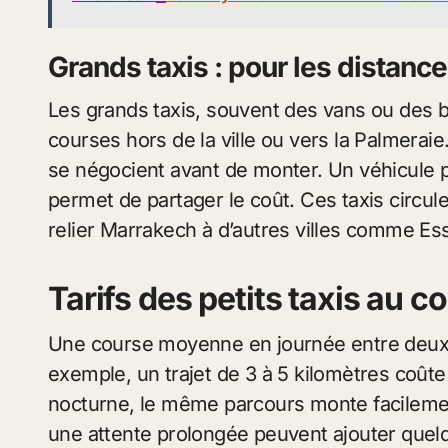
Grands taxis : pour les distanc
Les grands taxis, souvent des vans ou des b
courses hors de la ville ou vers la Palmeraie
se négocient avant de monter. Un véhicule p
permet de partager le coût. Ces taxis circu
relier Marrakech à d’autres villes comme Es
Tarifs des petits taxis au c
Une course moyenne en journée entre deux q
exemple, un trajet de 3 à 5 kilomètres coûte
nocturne, le même parcours monte facileme
une attente prolongée peuvent ajouter quel