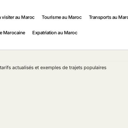
à visiter au Maroc
Tourisme au Maroc
Transports au Mar
ne Marocaine
Expatriation au Maroc
 tarifs actualisés et exemples de trajets populaires