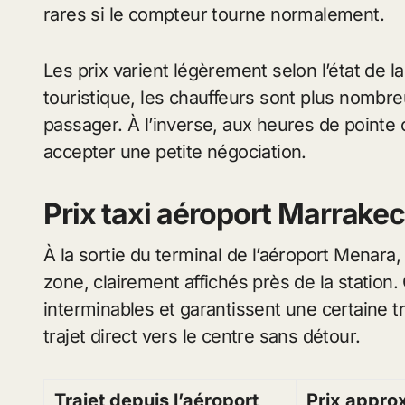
rares si le compteur tourne normalement.
Les prix varient légèrement selon l’état de la
touristique, les chauffeurs sont plus nombr
passager. À l’inverse, aux heures de pointe ou 
accepter une petite négociation.
Prix taxi aéroport Marrake
À la sortie du terminal de l’aéroport Menara, l
zone, clairement affichés près de la station. 
interminables et garantissent une certaine t
trajet direct vers le centre sans détour.
Trajet depuis l’aéroport
Prix approx