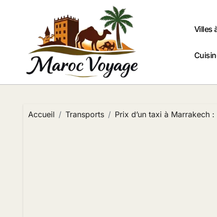
Passer
au
contenu
Villes 
Cuisi
Accueil
Transports
Prix d’un taxi à Marrakech :