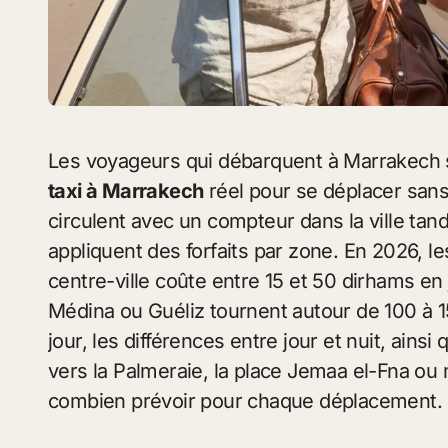
Les voyageurs qui débarquent à Marrakech
taxi à Marrakech
réel pour se déplacer sans
circulent avec un compteur dans la ville tan
appliquent des forfaits par zone. En 2026, l
centre-ville coûte entre 15 et 50 dirhams en j
Médina ou Guéliz tournent autour de 100 à 15
jour, les différences entre jour et nuit, ain
vers la Palmeraie, la place Jemaa el-Fna o
combien prévoir pour chaque déplacement.