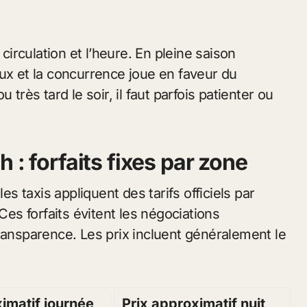
 circulation et l’heure. En pleine saison
eux et la concurrence joue en faveur du
très tard le soir, il faut parfois patienter ou
ch
: forfaits fixes par zone
es taxis appliquent des tarifs officiels par
Ces forfaits évitent les négociations
ransparence. Les prix incluent généralement le
imatif journée
Prix approximatif nuit