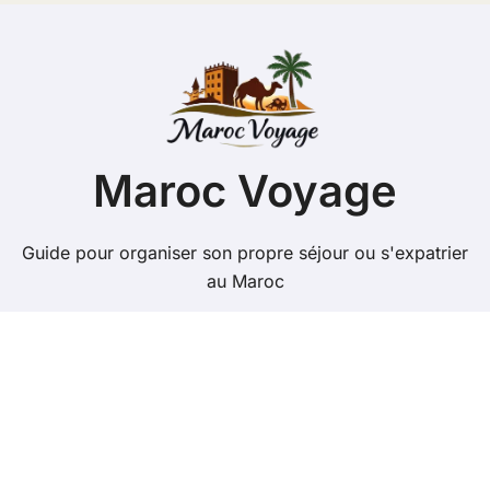
Maroc Voyage
Guide pour organiser son propre séjour ou s'expatrier
au Maroc
Copyright @ 2026 Tous droits réservés - maroc-
voyage.org -
Mentions Légales
-
Contacts
-
Plan du site