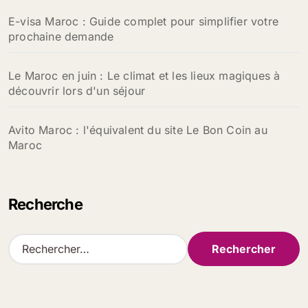
E-visa Maroc : Guide complet pour simplifier votre
prochaine demande
Le Maroc en juin : Le climat et les lieux magiques à
découvrir lors d'un séjour
Avito Maroc : l'équivalent du site Le Bon Coin au
Maroc
Recherche
R
e
c
h
e