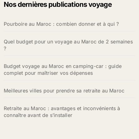
Nos dernières publications voyage
r
c
h
Pourboire au Maroc : combien donner et à qui ?
e
r
Quel budget pour un voyage au Maroc de 2 semaines
:
?
Budget voyage au Maroc en camping-car : guide
complet pour maîtriser vos dépenses
Meilleures villes pour prendre sa retraite au Maroc
Retraite au Maroc : avantages et inconvénients à
connaître avant de s’installer