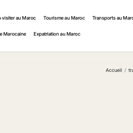
à visiter au Maroc
Tourisme au Maroc
Transports au Mar
ne Marocaine
Expatriation au Maroc
Accueil
tr