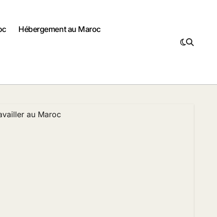
oc
Hébergement au Maroc
availler au Maroc