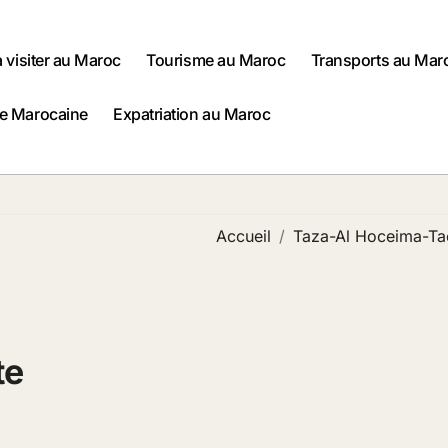
à visiter au Maroc
Tourisme au Maroc
Transports au Mar
ne Marocaine
Expatriation au Maroc
Accueil
Taza-Al Hoceima-Ta
te