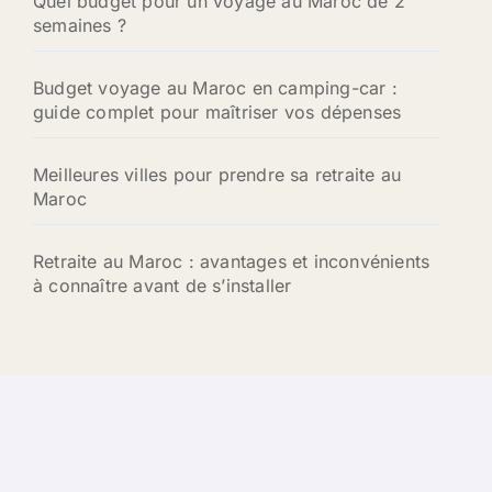
Quel budget pour un voyage au Maroc de 2
semaines ?
Budget voyage au Maroc en camping-car :
guide complet pour maîtriser vos dépenses
Meilleures villes pour prendre sa retraite au
Maroc
Retraite au Maroc : avantages et inconvénients
à connaître avant de s’installer