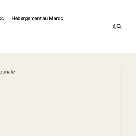
oc
Hébergement au Maroc
ounate