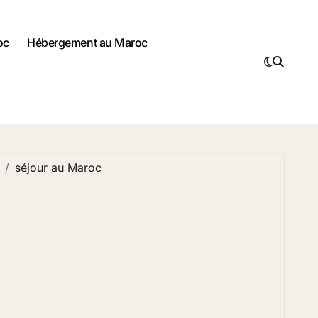
oc
Hébergement au Maroc
séjour au Maroc