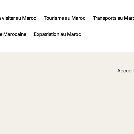
à visiter au Maroc
Tourisme au Maroc
Transports au Mar
ne Marocaine
Expatriation au Maroc
Accueil