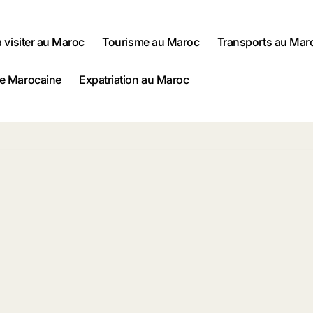
à visiter au Maroc
Tourisme au Maroc
Transports au Mar
ne Marocaine
Expatriation au Maroc