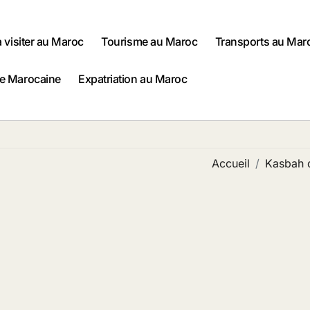
à visiter au Maroc
Tourisme au Maroc
Transports au Mar
ne Marocaine
Expatriation au Maroc
Accueil
Kasbah 