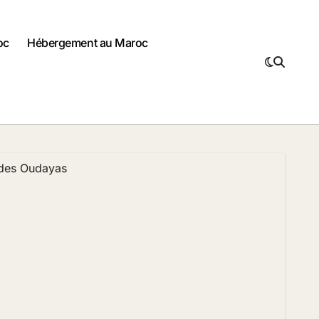
oc
Hébergement au Maroc
des Oudayas