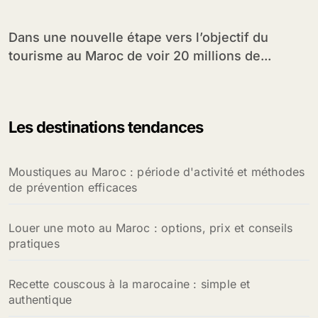
2020
Dans une nouvelle étape vers l’objectif du
tourisme au Maroc de voir 20 millions de...
Les destinations tendances
Moustiques au Maroc : période d'activité et méthodes
de prévention efficaces
Louer une moto au Maroc : options, prix et conseils
pratiques
Recette couscous à la marocaine : simple et
authentique