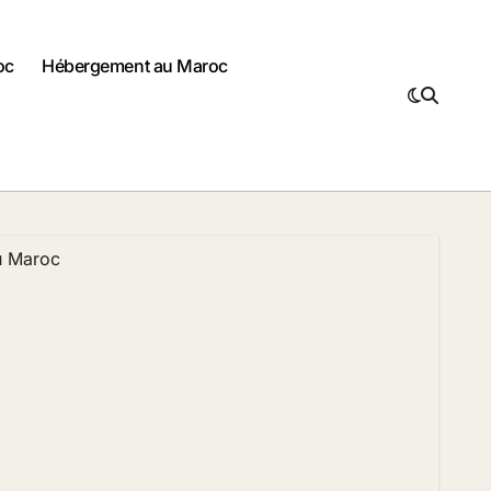
oc
Hébergement au Maroc
u Maroc