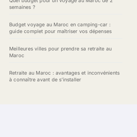
Quel budget pour un voyage au Maroc de 2
semaines ?
Budget voyage au Maroc en camping-car :
guide complet pour maîtriser vos dépenses
Meilleures villes pour prendre sa retraite au
Maroc
Retraite au Maroc : avantages et inconvénients
à connaître avant de s’installer