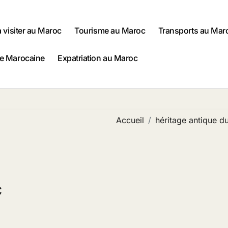
à visiter au Maroc
Tourisme au Maroc
Transports au Mar
ne Marocaine
Expatriation au Maroc
Accueil
héritage antique d
c