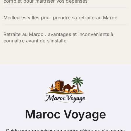
complet pour maîtriser vos dépenses
Meilleures villes pour prendre sa retraite au Maroc
Retraite au Maroc : avantages et inconvénients à
connaître avant de s’installer
Maroc Voyage
Guide pour organiser son propre séjour ou s'expatrier