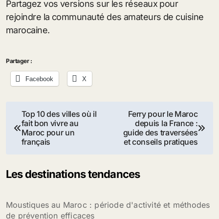
Partagez vos versions sur les réseaux pour
rejoindre la communauté des amateurs de cuisine
marocaine.
Partager :
Facebook
X
Navigation
Top 10 des villes où il
Ferry pour le Maroc
fait bon vivre au
depuis la France :
de
Maroc pour un
guide des traversées
français
et conseils pratiques
l’article
Les destinations tendances
Moustiques au Maroc : période d'activité et méthodes
de prévention efficaces