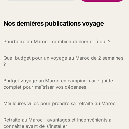
c
h
e
Nos dernières publications voyage
r
c
h
Pourboire au Maroc : combien donner et à qui ?
e
r
Quel budget pour un voyage au Maroc de 2 semaines
:
?
Budget voyage au Maroc en camping-car : guide
complet pour maîtriser vos dépenses
Meilleures villes pour prendre sa retraite au Maroc
Retraite au Maroc : avantages et inconvénients à
connaître avant de s’installer