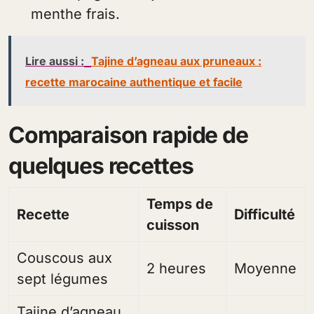
menthe frais.
Lire aussi :
Tajine d’agneau aux pruneaux :
recette marocaine authentique et facile
Comparaison rapide de
quelques recettes
Temps de
Recette
Difficulté
cuisson
Couscous aux
2 heures
Moyenne
sept légumes
Tajine d’agneau